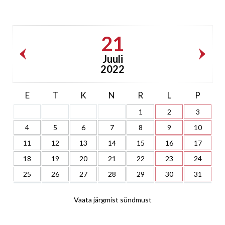
21
Juuli
2022
E
T
K
N
R
L
P
1
2
3
4
5
6
7
8
9
10
11
12
13
14
15
16
17
18
19
20
21
22
23
24
25
26
27
28
29
30
31
Vaata järgmist sündmust