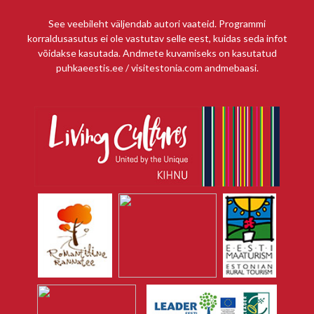
See veebileht väljendab autori vaateid. Programmi
korraldusasutus ei ole vastutav selle eest, kuidas seda infot
võidakse kasutada. Andmete kuvamiseks on kasutatud
puhkaeestis.ee / visitestonia.com andmebaasi.