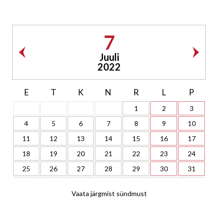
7
Juuli
2022
E
T
K
N
R
L
P
1
2
3
4
5
6
7
8
9
10
11
12
13
14
15
16
17
18
19
20
21
22
23
24
25
26
27
28
29
30
31
Vaata järgmist sündmust