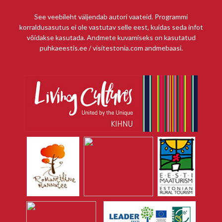
See veebileht väljendab autori vaateid. Programmi
korraldusasutus ei ole vastutav selle eest, kuidas seda infot
võidakse kasutada. Andmete kuvamiseks on kasutatud
puhkaeestis.ee / visitestonia.com andmebaasi.