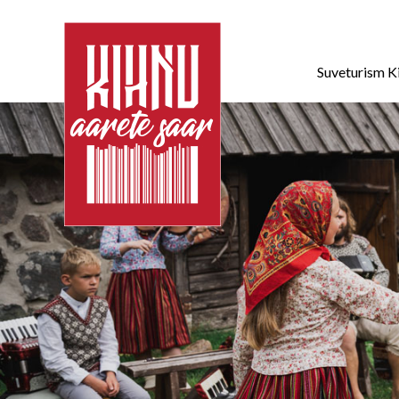
Suveturism K