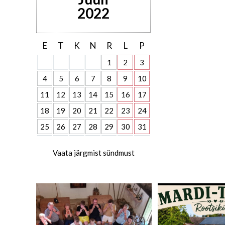
2022
E
T
K
N
R
L
P
1
2
3
4
5
6
7
8
9
10
11
12
13
14
15
16
17
18
19
20
21
22
23
24
25
26
27
28
29
30
31
Vaata järgmist sündmust