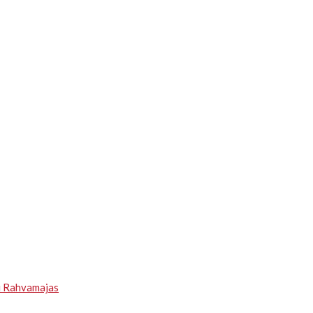
u Rahvamajas