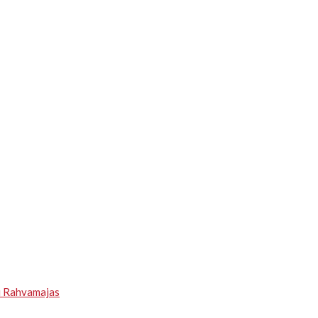
u Rahvamajas