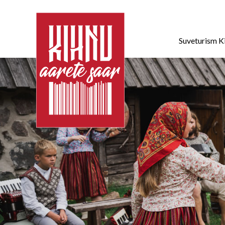
Suveturism K