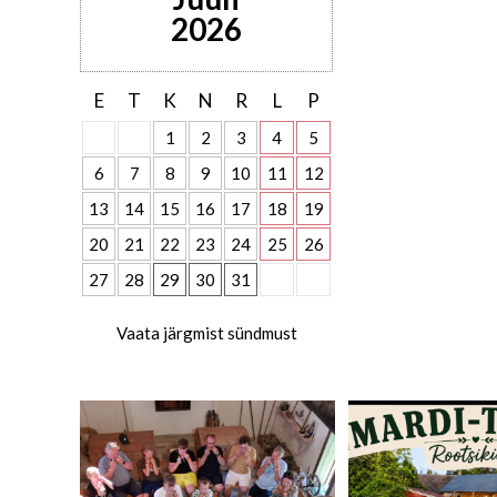
2026
E
T
K
N
R
L
P
1
2
3
4
5
6
7
8
9
10
11
12
13
14
15
16
17
18
19
20
21
22
23
24
25
26
27
28
29
30
31
Vaata järgmist sündmust