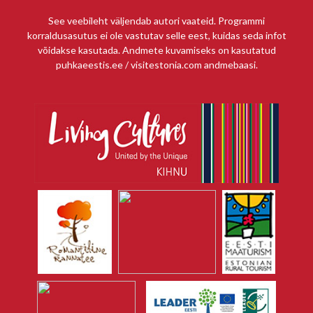
See veebileht väljendab autori vaateid. Programmi
korraldusasutus ei ole vastutav selle eest, kuidas seda infot
võidakse kasutada. Andmete kuvamiseks on kasutatud
puhkaeestis.ee / visitestonia.com andmebaasi.