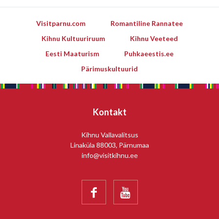
Visitparnu.com
Romantiline Rannatee
Kihnu Kultuuriruum
Kihnu Veeteed
Eesti Maaturism
Puhkaeestis.ee
Pärimuskultuurid
Kontakt
Kihnu Vallavalitsus
Linaküla 88003, Pärnumaa
info@visitkihnu.ee

