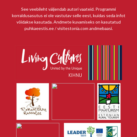
See veebileht väljendab autori vaateid. Programmi
korraldusasutus ei ole vastutav selle eest, kuidas seda infot
võidakse kasutada. Andmete kuvamiseks on kasutatud
puhkaeestis.ee / visitestonia.com andmebaasi.