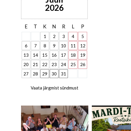
2026
E
T
K
N
R
L
P
1
2
3
4
5
6
7
8
9
10
11
12
13
14
15
16
17
18
19
20
21
22
23
24
25
26
27
28
29
30
31
Vaata järgmist sündmust