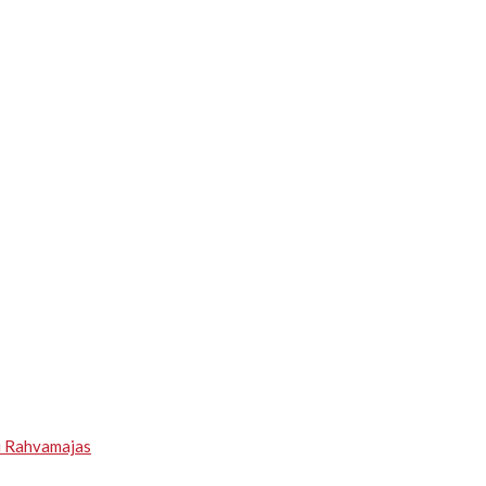
u Rahvamajas