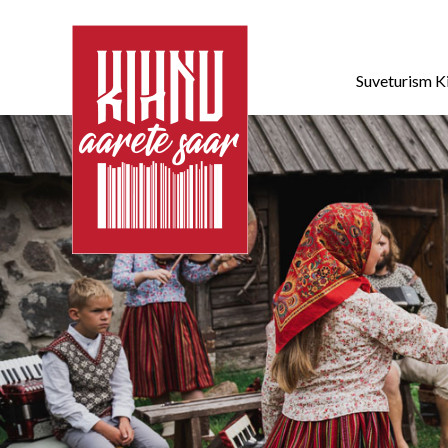
Suveturism K