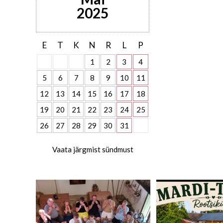
2025
E
T
K
N
R
L
P
1
2
3
4
5
6
7
8
9
10
11
12
13
14
15
16
17
18
19
20
21
22
23
24
25
26
27
28
29
30
31
Vaata järgmist sündmust