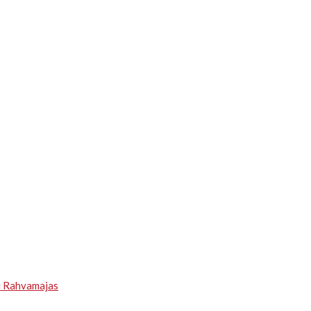
u Rahvamajas