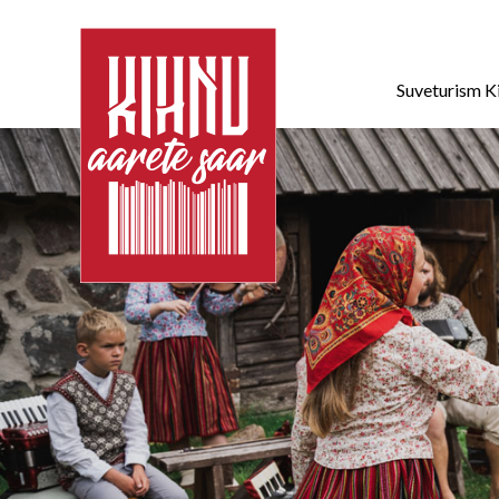
Suveturism K