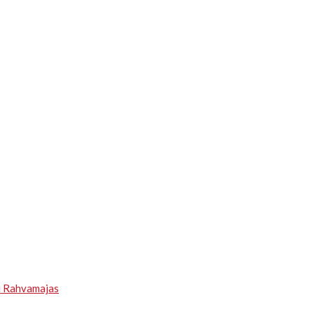
u Rahvamajas