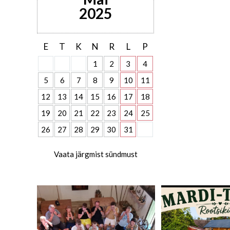
2025
E
T
K
N
R
L
P
1
2
3
4
5
6
7
8
9
10
11
12
13
14
15
16
17
18
19
20
21
22
23
24
25
26
27
28
29
30
31
Vaata järgmist sündmust