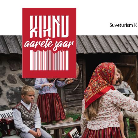
Suveturism K