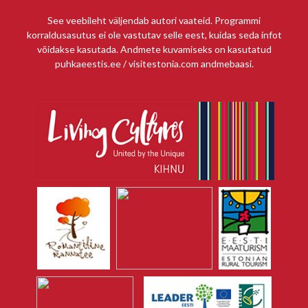
See veebileht väljendab autori vaateid. Programmi
korraldusasutus ei ole vastutav selle eest, kuidas seda infot
võidakse kasutada. Andmete kuvamiseks on kasutatud
puhkaeestis.ee / visitestonia.com andmebaasi.