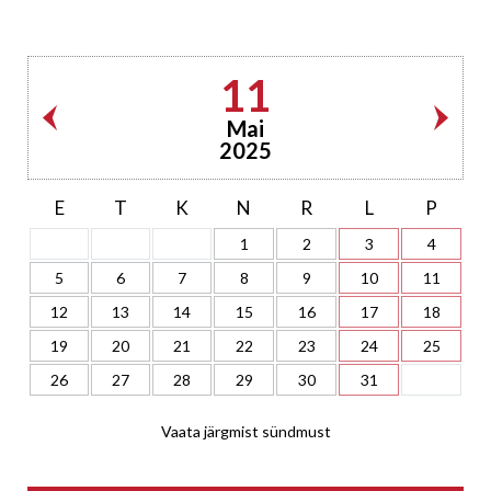
11
Mai
2025
E
T
K
N
R
L
P
1
2
3
4
5
6
7
8
9
10
11
12
13
14
15
16
17
18
19
20
21
22
23
24
25
26
27
28
29
30
31
Vaata järgmist sündmust