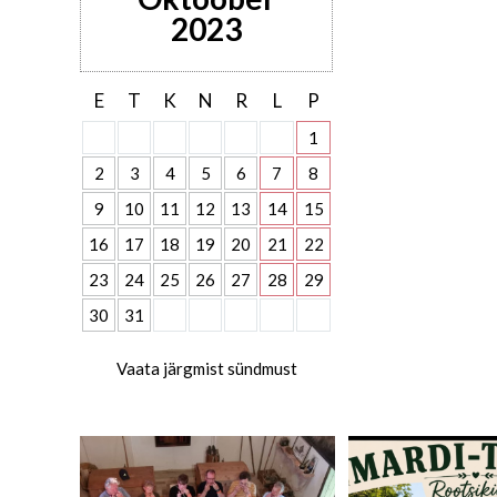
2023
E
T
K
N
R
L
P
1
2
3
4
5
6
7
8
9
10
11
12
13
14
15
16
17
18
19
20
21
22
23
24
25
26
27
28
29
30
31
Vaata järgmist sündmust