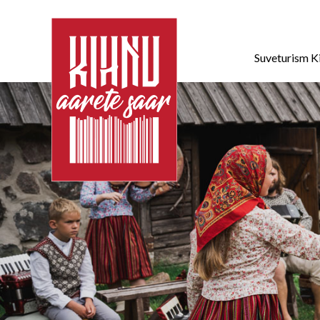
Suveturism K