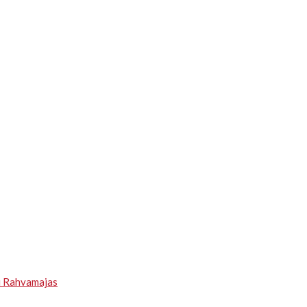
u Rahvamajas