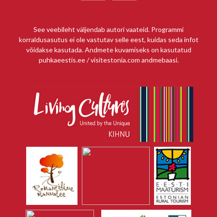
See veebileht väljendab autori vaateid. Programmi
korraldusasutus ei ole vastutav selle eest, kuidas seda infot
võidakse kasutada. Andmete kuvamiseks on kasutatud
puhkaeestis.ee / visitestonia.com andmebaasi.