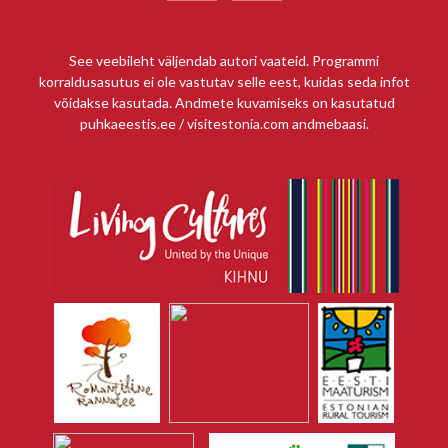
See veebileht väljendab autori vaateid. Programmi
korraldusasutus ei ole vastutav selle eest, kuidas seda infot
võidakse kasutada. Andmete kuvamiseks on kasutatud
puhkaeestis.ee / visitestonia.com andmebaasi.