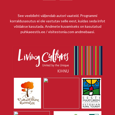
See veebileht väljendab autori vaateid. Programmi
korraldusasutus ei ole vastutav selle eest, kuidas seda infot
võidakse kasutada. Andmete kuvamiseks on kasutatud
puhkaeestis.ee / visitestonia.com andmebaasi.