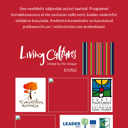
See veebileht väljendab autori vaateid. Programmi
korraldusasutus ei ole vastutav selle eest, kuidas seda infot
võidakse kasutada. Andmete kuvamiseks on kasutatud
puhkaeestis.ee / visitestonia.com andmebaasi.