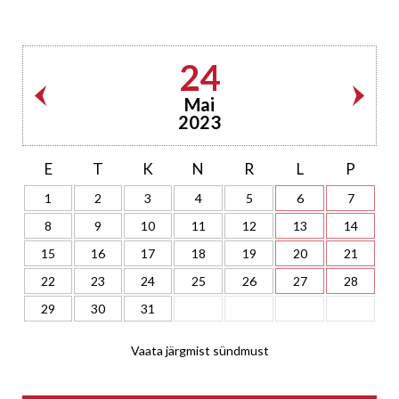
24
Mai
2023
E
T
K
N
R
L
P
1
2
3
4
5
6
7
8
9
10
11
12
13
14
15
16
17
18
19
20
21
22
23
24
25
26
27
28
29
30
31
Vaata järgmist sündmust