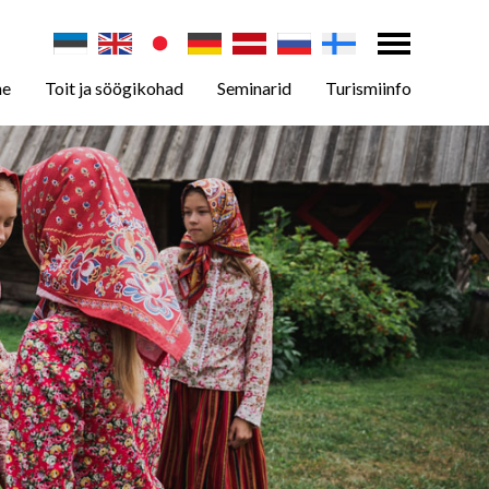
ne
Toit ja söögikohad
Seminarid
Turismiinfo