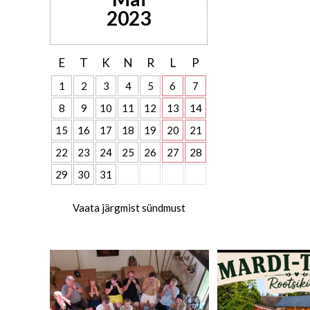
2023
E
T
K
N
R
L
P
1
2
3
4
5
6
7
8
9
10
11
12
13
14
15
16
17
18
19
20
21
22
23
24
25
26
27
28
29
30
31
Vaata järgmist sündmust