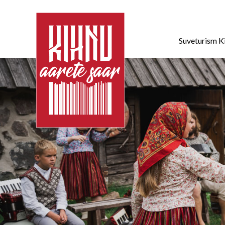
Suveturism K