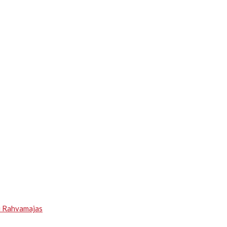
u Rahvamajas