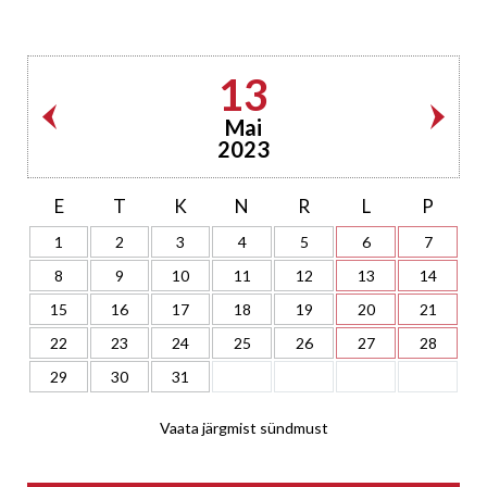
13
Mai
2023
E
T
K
N
R
L
P
1
2
3
4
5
6
7
8
9
10
11
12
13
14
15
16
17
18
19
20
21
22
23
24
25
26
27
28
29
30
31
Vaata järgmist sündmust