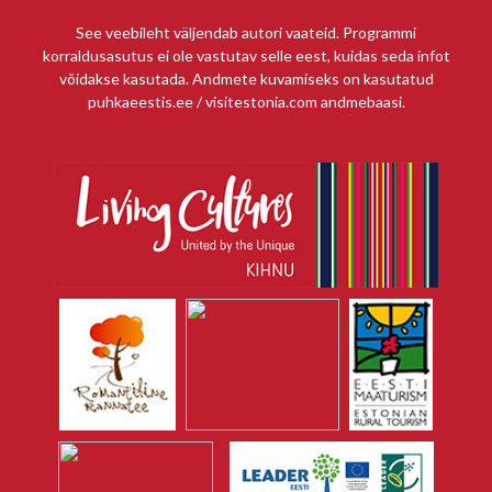
See veebileht väljendab autori vaateid. Programmi
korraldusasutus ei ole vastutav selle eest, kuidas seda infot
võidakse kasutada. Andmete kuvamiseks on kasutatud
puhkaeestis.ee / visitestonia.com andmebaasi.