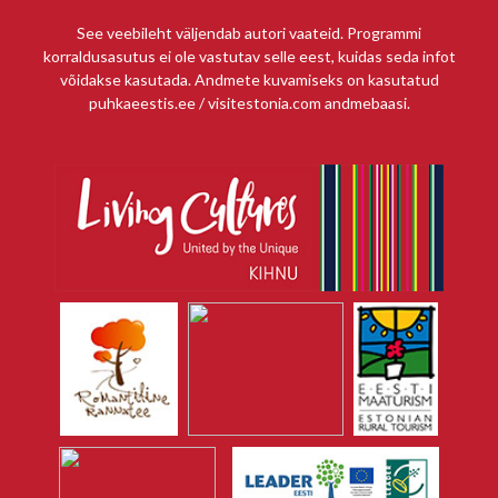
See veebileht väljendab autori vaateid. Programmi
korraldusasutus ei ole vastutav selle eest, kuidas seda infot
võidakse kasutada. Andmete kuvamiseks on kasutatud
puhkaeestis.ee / visitestonia.com andmebaasi.