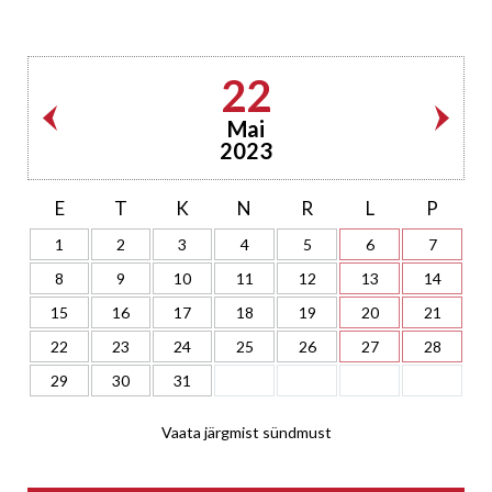
22
Mai
2023
E
T
K
N
R
L
P
1
2
3
4
5
6
7
8
9
10
11
12
13
14
15
16
17
18
19
20
21
22
23
24
25
26
27
28
29
30
31
Vaata järgmist sündmust