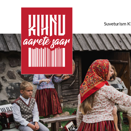
Suveturism K