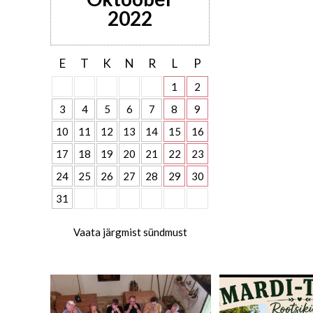
2022
E
T
K
N
R
L
P
1
2
3
4
5
6
7
8
9
10
11
12
13
14
15
16
17
18
19
20
21
22
23
24
25
26
27
28
29
30
31
Vaata järgmist sündmust