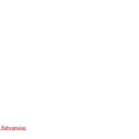
u Rahvamajas