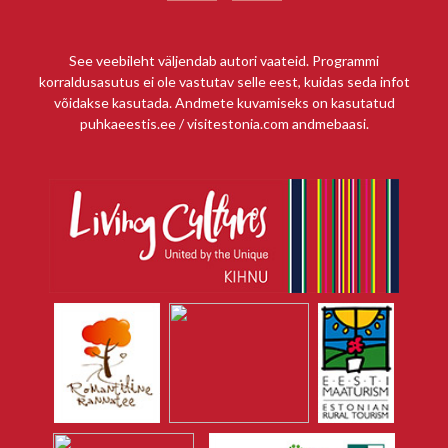
See veebileht väljendab autori vaateid. Programmi
korraldusasutus ei ole vastutav selle eest, kuidas seda infot
võidakse kasutada. Andmete kuvamiseks on kasutatud
puhkaeestis.ee / visitestonia.com andmebaasi.