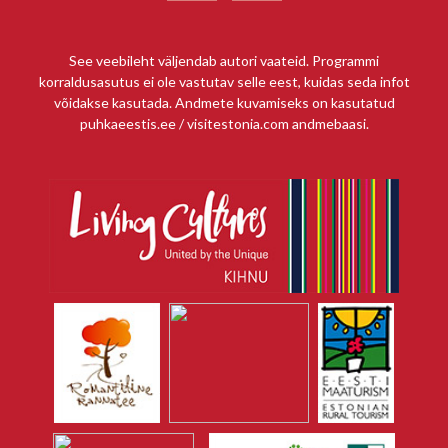
See veebileht väljendab autori vaateid. Programmi
korraldusasutus ei ole vastutav selle eest, kuidas seda infot
võidakse kasutada. Andmete kuvamiseks on kasutatud
puhkaeestis.ee / visitestonia.com andmebaasi.