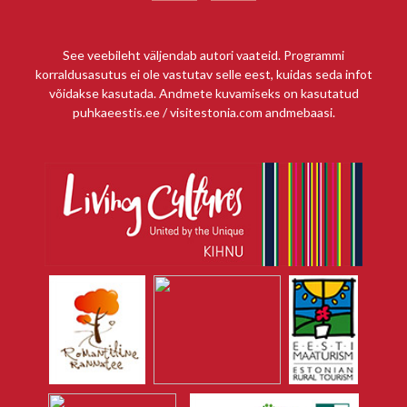
See veebileht väljendab autori vaateid. Programmi
korraldusasutus ei ole vastutav selle eest, kuidas seda infot
võidakse kasutada. Andmete kuvamiseks on kasutatud
puhkaeestis.ee / visitestonia.com andmebaasi.