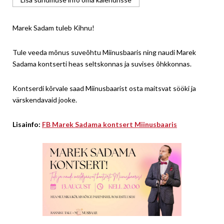
Marek Sadam tuleb Kihnu!
Tule veeda mõnus suveõhtu Miinusbaaris ning naudi Marek
Sadama kontserti heas seltskonnas ja suvises õhkkonnas.
Kontserdi kõrvale saad Miinusbaarist osta maitsvat sööki ja
värskendavaid jooke.
Lisainfo:
FB Marek Sadama kontsert Miinusbaaris