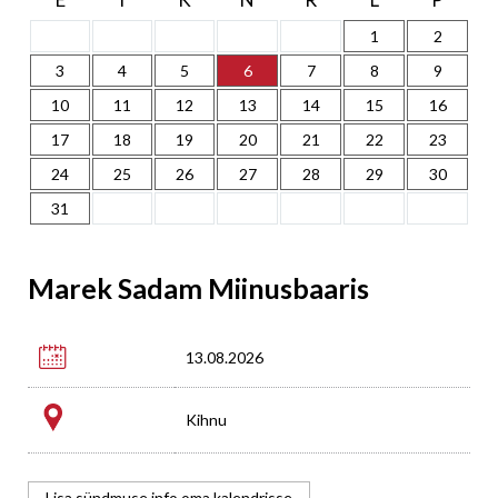
1
2
3
4
5
6
7
8
9
10
11
12
13
14
15
16
17
18
19
20
21
22
23
24
25
26
27
28
29
30
31
Marek Sadam Miinusbaaris

13.08.2026
Kihnu
Lisa sündmuse info oma kalendrisse