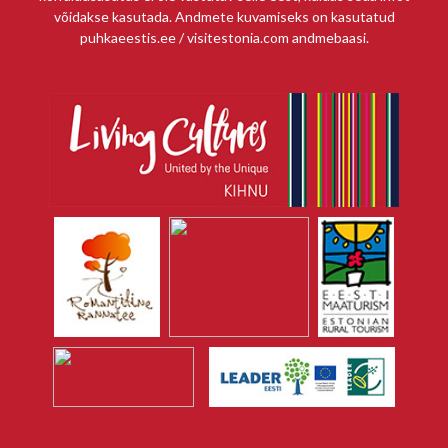
võidakse kasutada. Andmete kuvamiseks on kasutatud
puhkaeestis.ee / visitestonia.com andmebaasi.