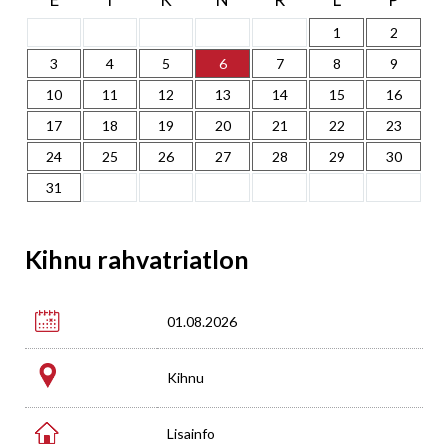
1
2
3
4
5
6
7
8
9
10
11
12
13
14
15
16
17
18
19
20
21
22
23
24
25
26
27
28
29
30
31
Kihnu rahvatriatlon

01.08.2026
Kihnu

Lisainfo