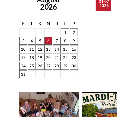
31.07
2026
2026
E
T
K
N
R
L
P
1
2
3
4
5
6
7
8
9
10
11
12
13
14
15
16
17
18
19
20
21
22
23
24
25
26
27
28
29
30
31