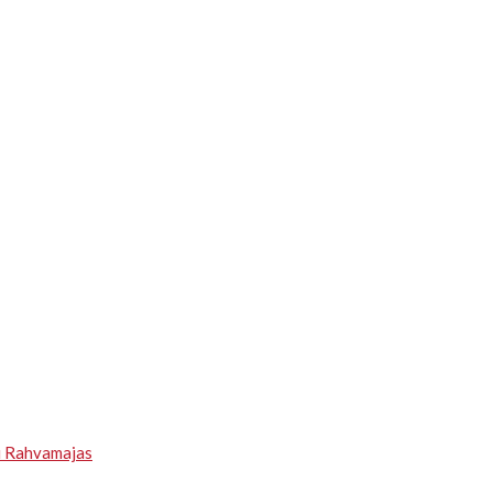
u Rahvamajas