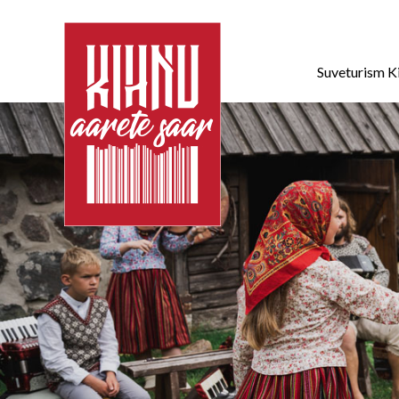
Suveturism K