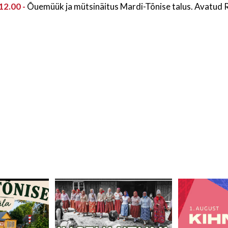
12.00 -
Õuemüük ja mütsinäitus Mardi-Tõnise talus. Avatud 