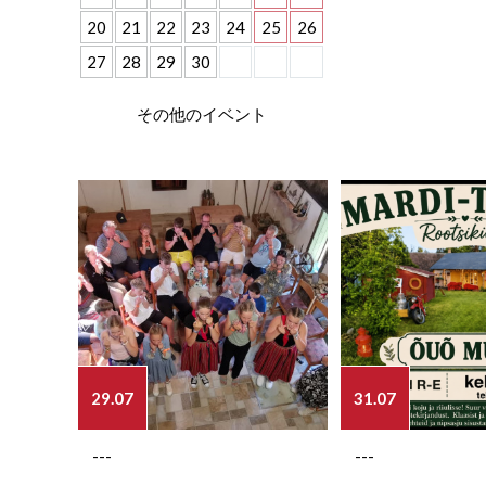
20
21
22
23
24
25
26
27
28
29
30
その他のイベント
29.07
31.07
---
---