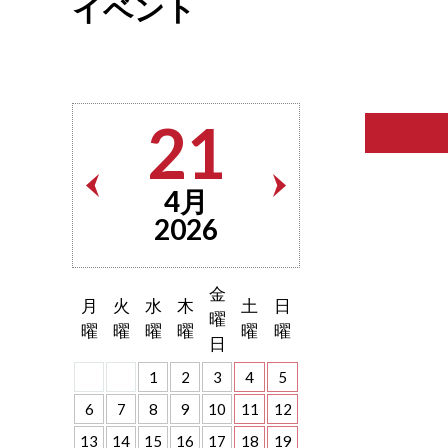
イベント
21
4月
2026
金
月
火
水
木
土
日
曜
曜
曜
曜
曜
曜
曜
日
1
2
3
4
5
6
7
8
9
10
11
12
13
14
15
16
17
18
19