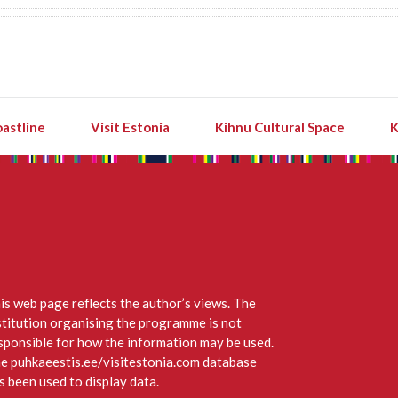
astline
Visit Estonia
Kihnu Cultural Space
K
is web page reflects the author’s views. The
stitution organising the programme is not
sponsible for how the information may be used.
e puhkaeestis.ee/visitestonia.com database
s been used to display data.