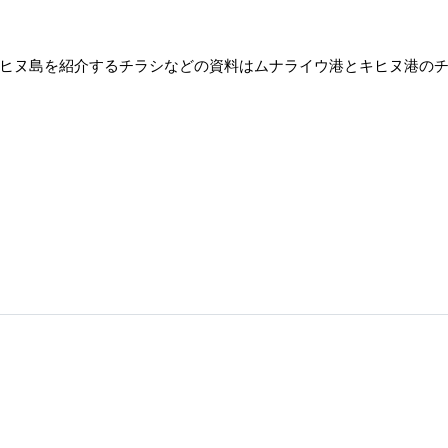
ヒヌ島を紹介するチラシなどの資料はムナライウ港とキヒヌ港の