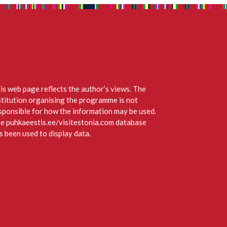
is web page reflects the author’s views. The
stitution organising the programme is not
sponsible for how the information may be used.
e puhkaeestis.ee/visitestonia.com database
s been used to display data.