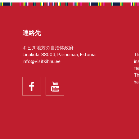
連絡先
キヒヌ地方の自治体政府
Linaküla, 88003, Pärnumaa, Estonia
Th
info@visitkihnu.ee
in
re
Th
ha

