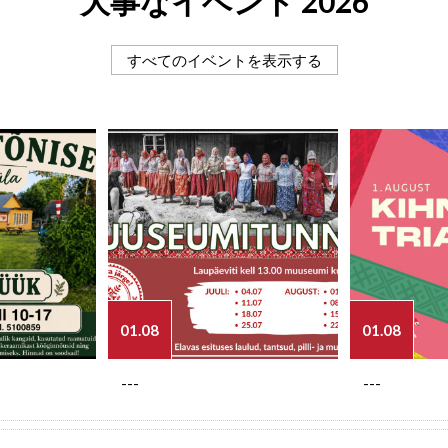
大事なイベント 2026
すべてのイベントを表示する
01.08
01.08
---
---