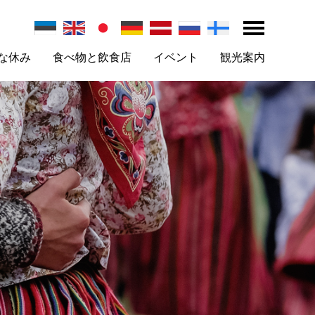
な休み
食べ物と飲食店
イベント
観光案内