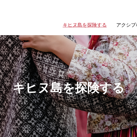
キヒヌ島を探険する
アクシブ
キヒヌ島を探険する