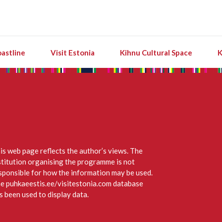
astline
Visit Estonia
Kihnu Cultural Space
K
is web page reflects the author’s views. The
stitution organising the programme is not
sponsible for how the information may be used.
e puhkaeestis.ee/visitestonia.com database
s been used to display data.