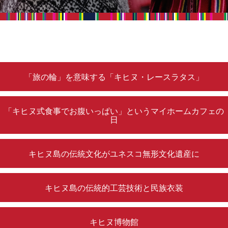
「旅の輪」を意味する「キヒヌ・レースラタス」
「キヒヌ式食事でお腹いっぱい」というマイホームカフェの
日
キヒヌ島の伝統文化がユネスコ無形文化遺産に
キヒヌ島の伝統的工芸技術と民族衣装
キヒヌ博物館