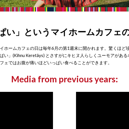
ぱい」というマイホームカフェ
イホームカフェの日は毎年6月の第1週末に開かれます。驚くほど
(Kihnu Keretäys) とさすがにキヒヌ人らしくユーモア
フェではお腹が痛いほどいっぱい食べることができます。
Media from previous years: