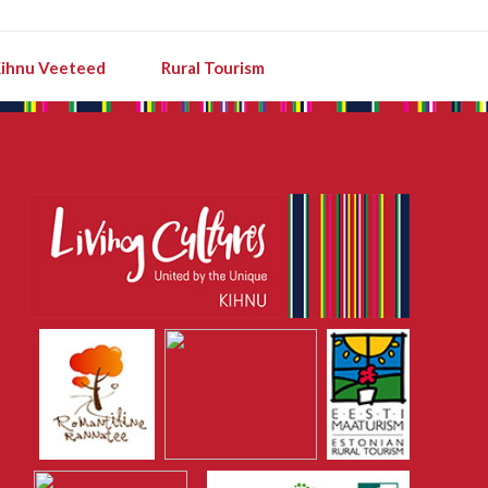
ihnu Veeteed
Rural Tourism