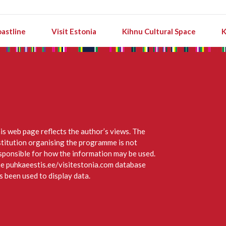
astline
Visit Estonia
Kihnu Cultural Space
K
is web page reflects the author’s views. The
stitution organising the programme is not
sponsible for how the information may be used.
e puhkaeestis.ee/visitestonia.com database
s been used to display data.