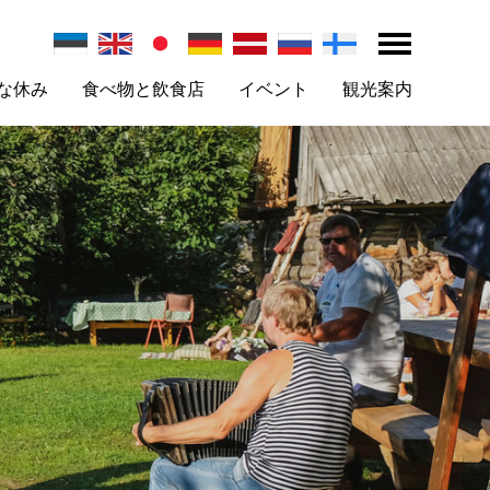
な休み
食べ物と飲食店
イベント
観光案内