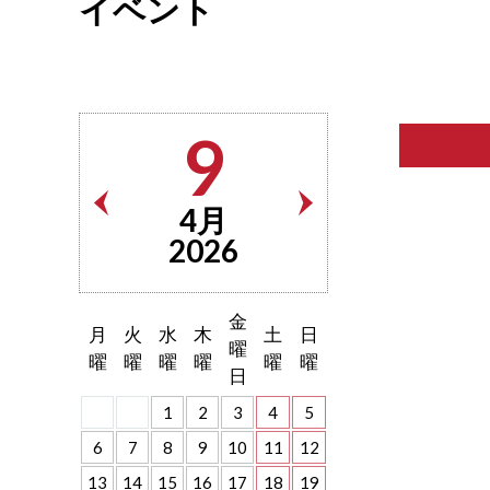
イベント
9
4月
2026
金
月
火
水
木
土
日
曜
曜
曜
曜
曜
曜
曜
日
1
2
3
4
5
6
7
8
9
10
11
12
13
14
15
16
17
18
19