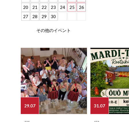
20
21
22
23
24
25
26
27
28
29
30
その他のイベント
29.07
31.07
---
---