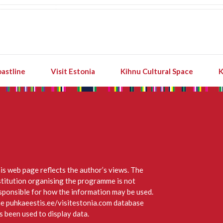
astline
Visit Estonia
Kihnu Cultural Space
K
is web page reflects the author’s views. The
stitution organising the programme is not
sponsible for how the information may be used.
e puhkaeestis.ee/visitestonia.com database
s been used to display data.