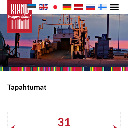
Tapahtumat
31