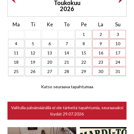
Toukokuu
2026
Ma
Ti
Ke
To
Pe
La
Su
1
2
3
4
5
6
7
8
9
10
11
12
13
14
15
16
17
18
19
20
21
22
23
24
25
26
27
28
29
30
31
Katso seuraava tapahtumaa
Valitulla päivämäärällä ei ole tärkeitä tapahtumia, seuraavaksi
löydät
29.07.2026