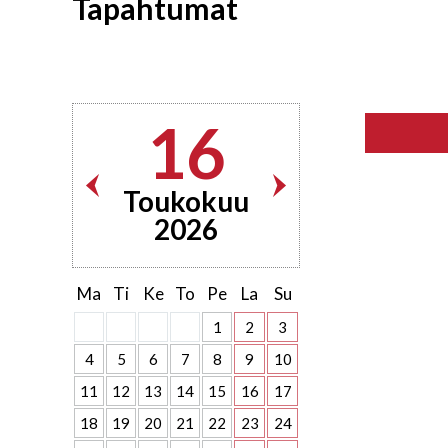
Tapahtumat
16
Toukokuu
2026
Ma
Ti
Ke
To
Pe
La
Su
1
2
3
4
5
6
7
8
9
10
11
12
13
14
15
16
17
18
19
20
21
22
23
24