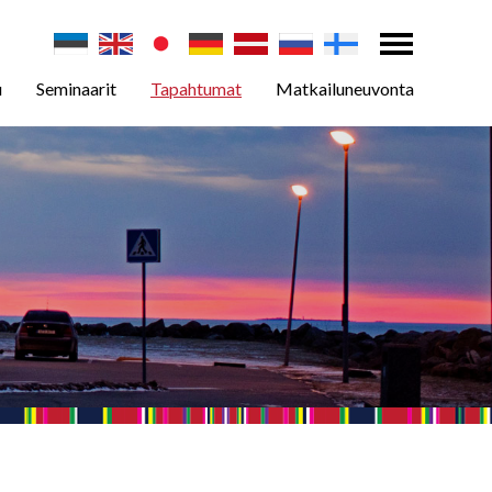
u
Seminaarit
Tapahtumat
Matkailuneuvonta