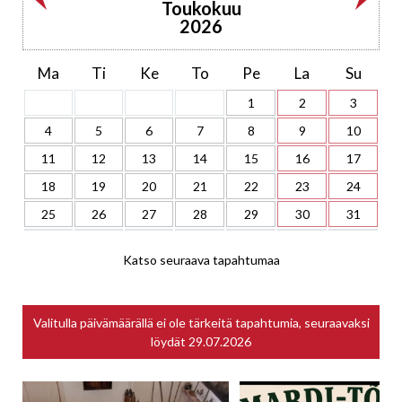
Toukokuu
2026
Ma
Ti
Ke
To
Pe
La
Su
1
2
3
4
5
6
7
8
9
10
11
12
13
14
15
16
17
18
19
20
21
22
23
24
25
26
27
28
29
30
31
Katso seuraava tapahtumaa
Valitulla päivämäärällä ei ole tärkeitä tapahtumia, seuraavaksi
löydät
29.07.2026