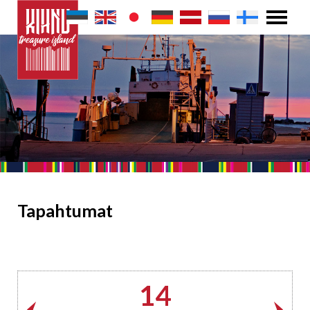
Tapahtumat
14