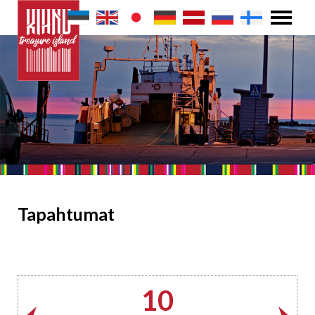
Tapahtumat
10