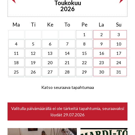
Toukokuu
2026
Ma
Ti
Ke
To
Pe
La
Su
1
2
3
4
5
6
7
8
9
10
11
12
13
14
15
16
17
18
19
20
21
22
23
24
25
26
27
28
29
30
31
Katso seuraava tapahtumaa
Valitulla päivämäärällä ei ole tärkeitä tapahtumia, seuraavaksi
löydät
29.07.2026