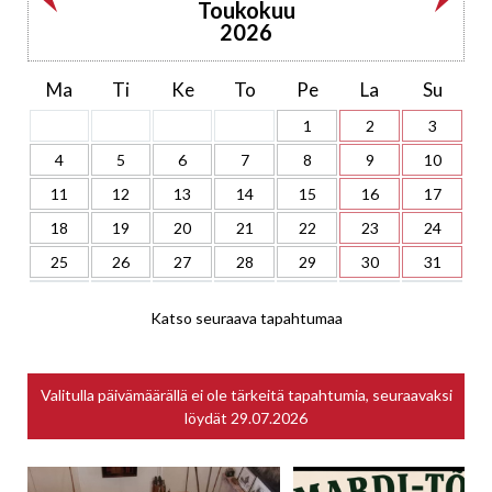
Toukokuu
2026
Ma
Ti
Ke
To
Pe
La
Su
1
2
3
4
5
6
7
8
9
10
11
12
13
14
15
16
17
18
19
20
21
22
23
24
25
26
27
28
29
30
31
Katso seuraava tapahtumaa
Valitulla päivämäärällä ei ole tärkeitä tapahtumia, seuraavaksi
löydät
29.07.2026