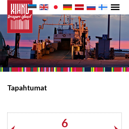
Tapahtumat
6