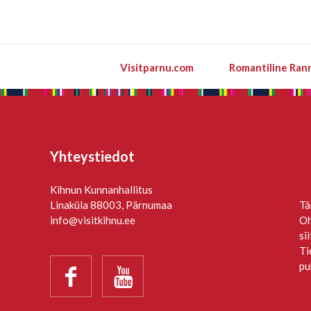
Visitparnu.com
Romantiline Ran
Yhteystiedot
Kihnun Kunnanhallitus
Linaküla 88003, Pärnumaa
Tä
info@visitkihnu.ee
Oh
si
Ti
pu

