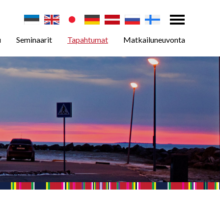
u
Seminaarit
Tapahtumat
Matkailuneuvonta