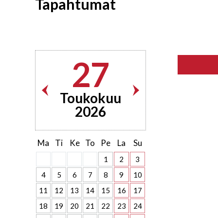
Tapahtumat
27
Toukokuu
2026
Ma
Ti
Ke
To
Pe
La
Su
1
2
3
4
5
6
7
8
9
10
11
12
13
14
15
16
17
18
19
20
21
22
23
24