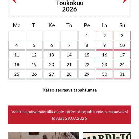
Toukokuu
2026
Ma
Ti
Ke
To
Pe
La
Su
1
2
3
4
5
6
7
8
9
10
11
12
13
14
15
16
17
18
19
20
21
22
23
24
25
26
27
28
29
30
31
Katso seuraava tapahtumaa
Valitulla päivämäärällä ei ole tärkeitä tapahtumia, seuraavaksi
löydät
29.07.2026