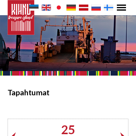
Tapahtumat
25