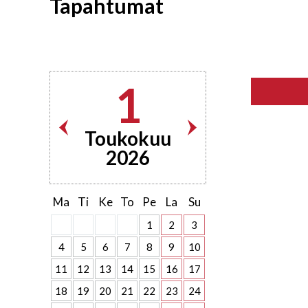
Tapahtumat
1
Toukokuu
2026
Ma
Ti
Ke
To
Pe
La
Su
1
2
3
4
5
6
7
8
9
10
11
12
13
14
15
16
17
18
19
20
21
22
23
24