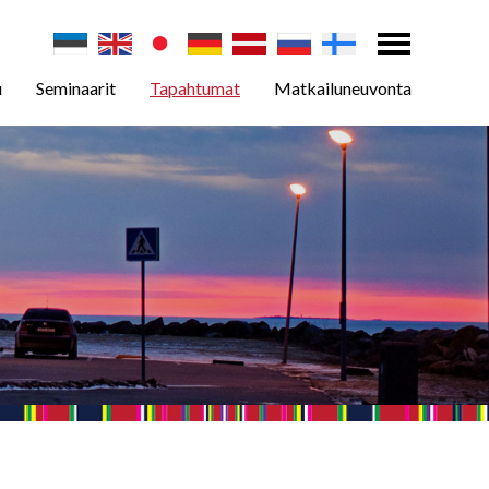
u
Seminaarit
Tapahtumat
Matkailuneuvonta