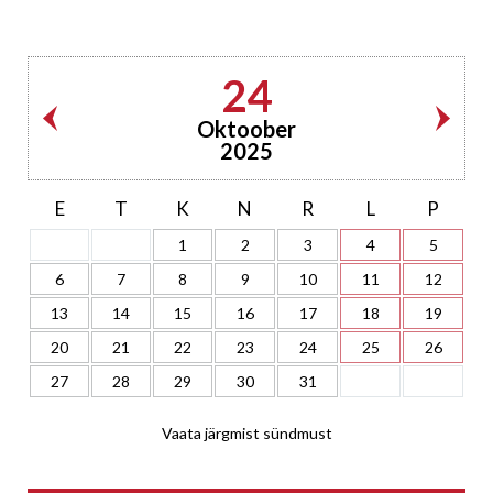
24
Oktoober
2025
E
T
K
N
R
L
P
1
2
3
4
5
6
7
8
9
10
11
12
13
14
15
16
17
18
19
20
21
22
23
24
25
26
27
28
29
30
31
Vaata järgmist sündmust