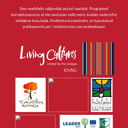
See veebileht väljendab autori vaateid. Programmi
korraldusasutus ei ole vastutav selle eest, kuidas seda infot
võidakse kasutada. Andmete kuvamiseks on kasutatud
puhkaeestis.ee / visitestonia.com andmebaasi.