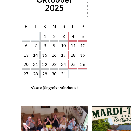
2025
E
T
K
N
R
L
P
1
2
3
4
5
6
7
8
9
10
11
12
13
14
15
16
17
18
19
20
21
22
23
24
25
26
27
28
29
30
31
Vaata järgmist sündmust