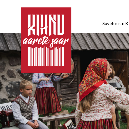
Suveturism K