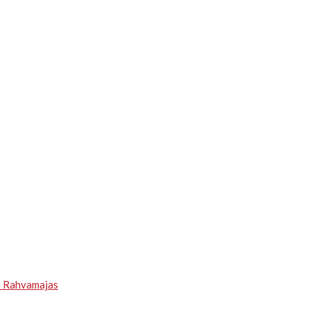
u Rahvamajas