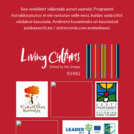
See veebileht väljendab autori vaateid. Programmi
korraldusasutus ei ole vastutav selle eest, kuidas seda infot
võidakse kasutada. Andmete kuvamiseks on kasutatud
puhkaeestis.ee / visitestonia.com andmebaasi.