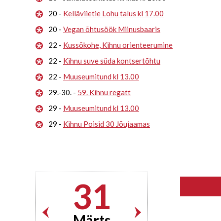
20 -
Kelläviietie Lohu talus kl 17.00
20 -
Vegan õhtusöök Miinusbaaris
22 -
Kussõkohe, Kihnu orienteerumine
22 -
Kihnu suve süda kontsertõhtu
22 -
Muuseumitund kl 13.00
29.-30. -
59. Kihnu regatt
29 -
Muuseumitund kl 13.00
29 -
Kihnu Poisid 30 Jõujaamas
31
Märts