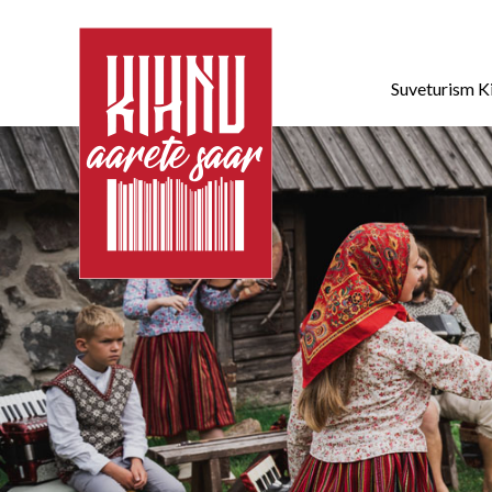
Suveturism K