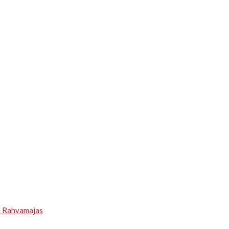
u Rahvamajas