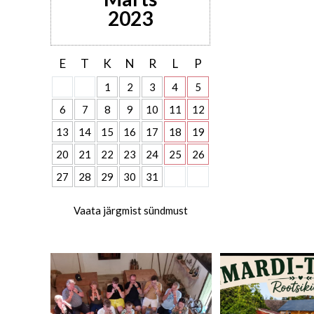
2023
E
T
K
N
R
L
P
1
2
3
4
5
6
7
8
9
10
11
12
13
14
15
16
17
18
19
20
21
22
23
24
25
26
27
28
29
30
31
Vaata järgmist sündmust