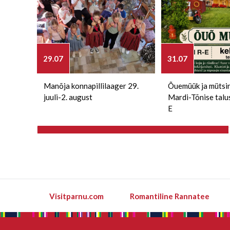
29.07
31.07
Manõja konnapillilaager 29.
Õuemüük ja mütsi
juuli-2. august
Mardi-Tõnise talu
E
Visitparnu.com
Romantiline Rannatee