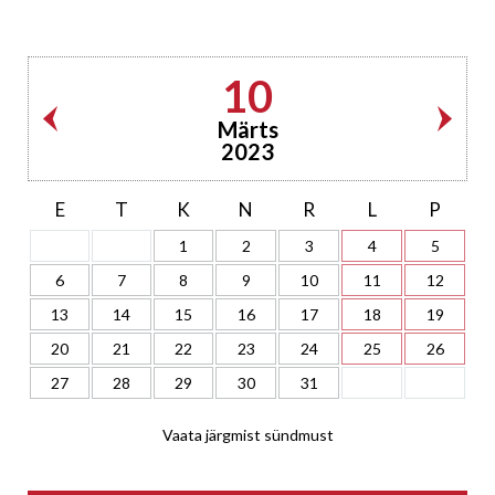
10
Märts
2023
E
T
K
N
R
L
P
1
2
3
4
5
6
7
8
9
10
11
12
13
14
15
16
17
18
19
20
21
22
23
24
25
26
27
28
29
30
31
Vaata järgmist sündmust