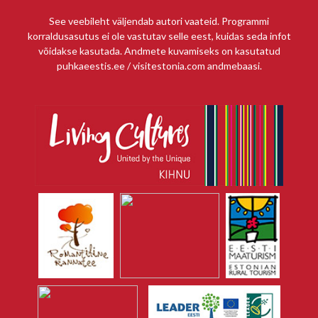
See veebileht väljendab autori vaateid. Programmi
korraldusasutus ei ole vastutav selle eest, kuidas seda infot
võidakse kasutada. Andmete kuvamiseks on kasutatud
puhkaeestis.ee / visitestonia.com andmebaasi.