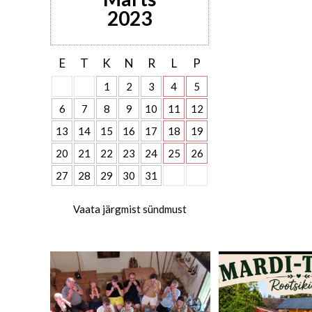
2023
E
T
K
N
R
L
P
1
2
3
4
5
6
7
8
9
10
11
12
13
14
15
16
17
18
19
20
21
22
23
24
25
26
27
28
29
30
31
Vaata järgmist sündmust