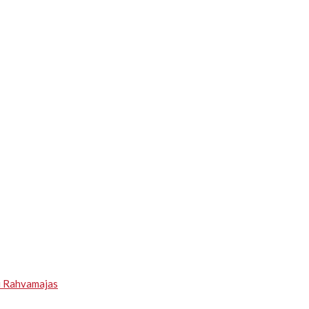
u Rahvamajas