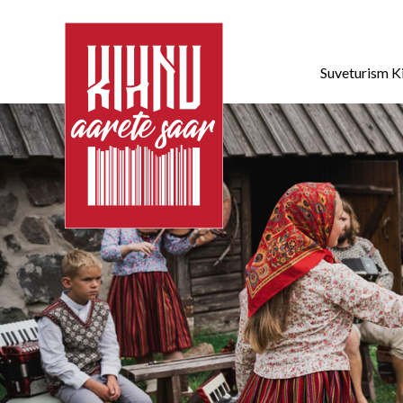
Suveturism K