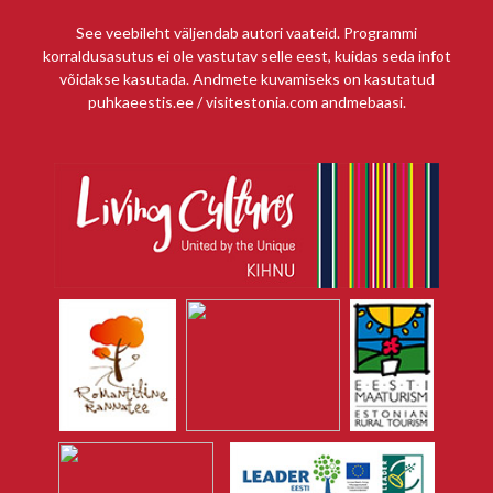
See veebileht väljendab autori vaateid. Programmi
korraldusasutus ei ole vastutav selle eest, kuidas seda infot
võidakse kasutada. Andmete kuvamiseks on kasutatud
puhkaeestis.ee / visitestonia.com andmebaasi.