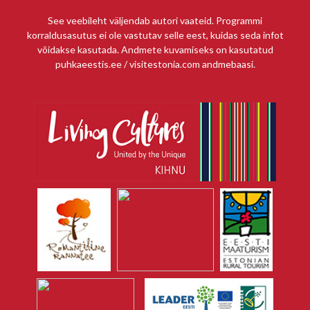
See veebileht väljendab autori vaateid. Programmi
korraldusasutus ei ole vastutav selle eest, kuidas seda infot
võidakse kasutada. Andmete kuvamiseks on kasutatud
puhkaeestis.ee / visitestonia.com andmebaasi.