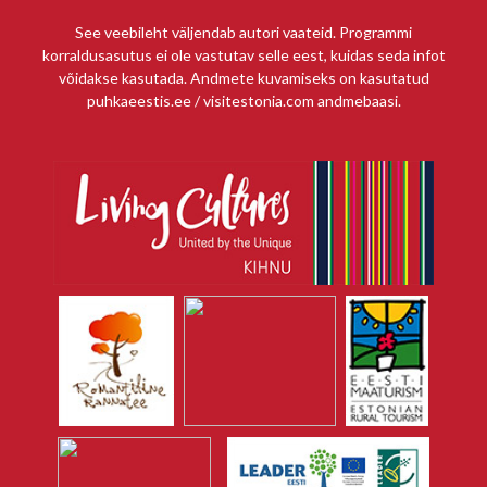
See veebileht väljendab autori vaateid. Programmi
korraldusasutus ei ole vastutav selle eest, kuidas seda infot
võidakse kasutada. Andmete kuvamiseks on kasutatud
puhkaeestis.ee / visitestonia.com andmebaasi.