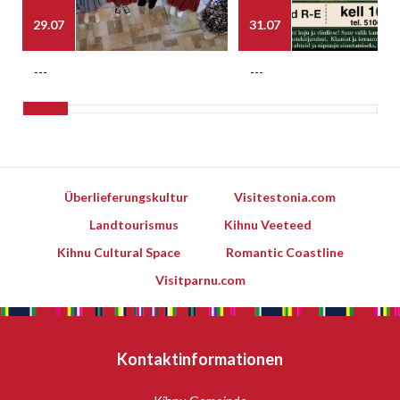
29.07
31.07
---
---
Überlieferungskultur
Visitestonia.com
Landtourismus
Kihnu Veeteed
Kihnu Cultural Space
Romantic Coastline
Visitparnu.com
Kontaktinformationen