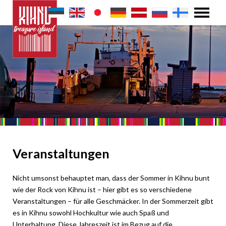
Veranstaltungen
Nicht umsonst behauptet man, dass der Sommer in Kihnu bunt
wie der Rock von Kihnu ist – hier gibt es so verschiedene
Veranstaltungen – für alle Geschmäcker. In der Sommerzeit gibt
es in Kihnu sowohl Hochkultur wie auch Spaß und
Unterhaltung. Diese Jahreszeit ist im Bezug auf die