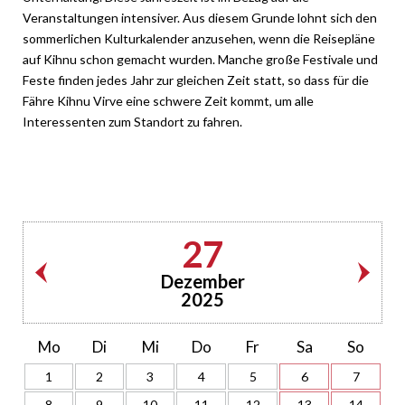
Veranstaltungen intensiver. Aus diesem Grunde lohnt sich den
sommerlichen Kulturkalender anzusehen, wenn die Reisepläne
auf Kihnu schon gemacht wurden. Manche große Festivale und
Feste finden jedes Jahr zur gleichen Zeit statt, so dass für die
Fähre Kihnu Virve eine schwere Zeit kommt, um alle
Interessenten zum Standort zu fahren.
27
Dezember
2025
Mo
Di
Mi
Do
Fr
Sa
So
1
2
3
4
5
6
7
8
9
10
11
12
13
14