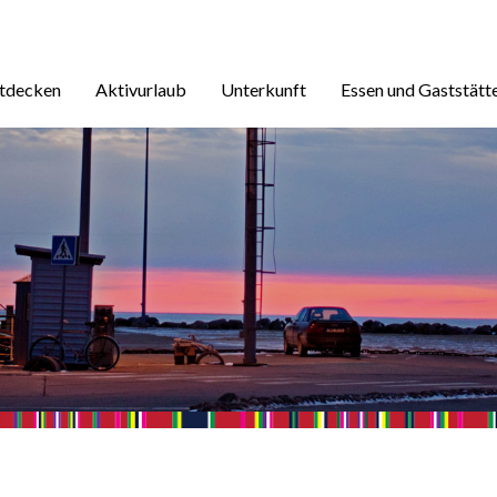
ntdecken
Aktivurlaub
Unterkunft
Essen und Gaststätt