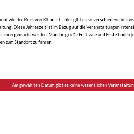
nt wie der Rock von Kihnu ist – hier gibt es so verschiedene Verans
ltung. Diese Jahreszeit ist im Bezug auf die Veranstaltungen intens
schon gemacht wurden. Manche große Festivale und Feste finden jede
ten zum Standort zu fahren.
Am gewählten Datum gibt es keine wesentlichen Veranstaltung