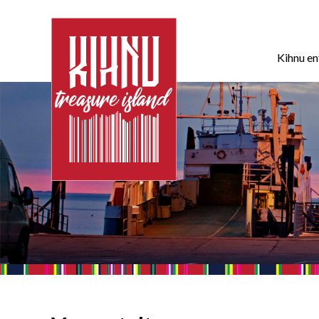
Kihnu e