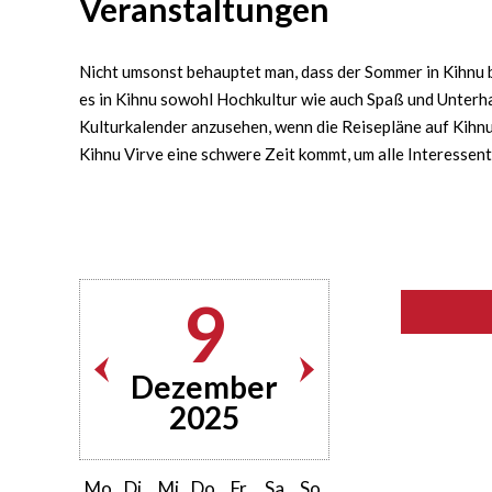
Veranstaltungen
Nicht umsonst behauptet man, dass der Sommer in Kihnu bu
es in Kihnu sowohl Hochkultur wie auch Spaß und Unterha
Kulturkalender anzusehen, wenn die Reisepläne auf Kihnu 
Kihnu Virve eine schwere Zeit kommt, um alle Interessen
9
Dezember
2025
Mo
Di
Mi
Do
Fr
Sa
So