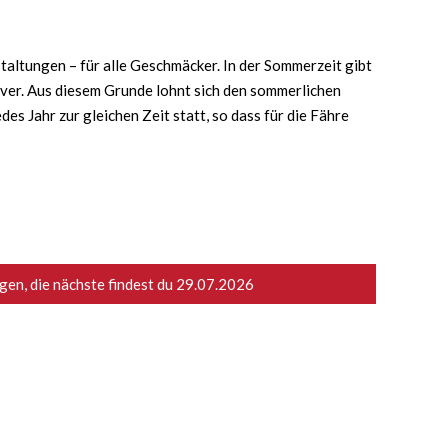
taltungen – für alle Geschmäcker. In der Sommerzeit gibt
iver. Aus diesem Grunde lohnt sich den sommerlichen
s Jahr zur gleichen Zeit statt, so dass für die Fähre
en, die nächste findest du
29.07.2026