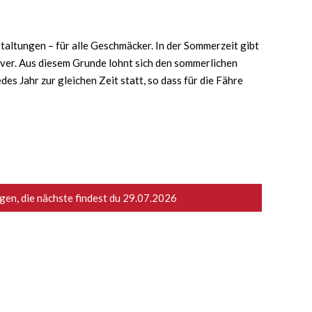
taltungen – für alle Geschmäcker. In der Sommerzeit gibt
iver. Aus diesem Grunde lohnt sich den sommerlichen
s Jahr zur gleichen Zeit statt, so dass für die Fähre
en, die nächste findest du
29.07.2026