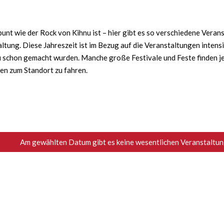
nt wie der Rock von Kihnu ist – hier gibt es so verschiedene Verans
ltung. Diese Jahreszeit ist im Bezug auf die Veranstaltungen intens
schon gemacht wurden. Manche große Festivale und Feste finden jede
ten zum Standort zu fahren.
Am gewählten Datum gibt es keine wesentlichen Veranstaltung