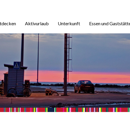
ntdecken
Aktivurlaub
Unterkunft
Essen und Gaststätt