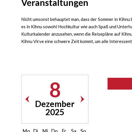
Veranstaltungen
Nicht umsonst behauptet man, dass der Sommer in Kihnu bu
es in Kihnu sowohl Hochkultur wie auch Spaß und Unterha
Kulturkalender anzusehen, wenn die Reisepläne auf Kihnu 
Kihnu Virve eine schwere Zeit kommt, um alle Interessen
8
Dezember
2025
Mo
Di
Mi
Do
Fr
Sa
So