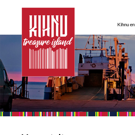
Kihnu e